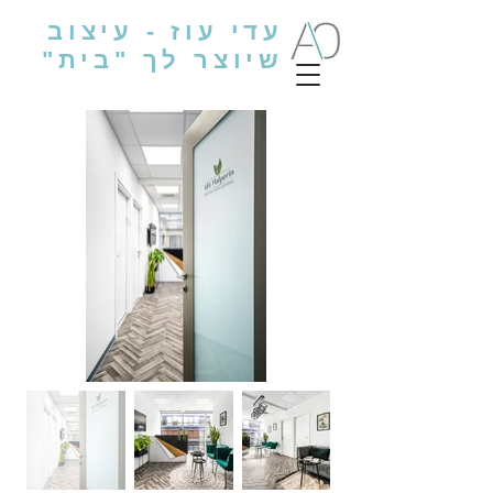
עדי עוז - עיצוב
שיוצר לך "בית"