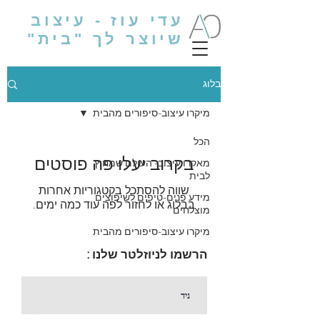
עדי עוז - עיצוב
שיוצר לך "בית"
בלוג
מיקרו עיצוב-סיפורים מהבית
הכל
בקרוב יעלו פה פוסטים
מאקרו עיצוב- העולם שמחוץ
לבית
שווה להסתכל בקטגוריות אחרות
מידע פנים-טיפים לשיפוצים
בבלוג או לחזור לפה עוד כמה ימים.
מוצלחים
מיקרו עיצוב-סיפורים מהבית
הרשמו לניוזלטר שלנו :